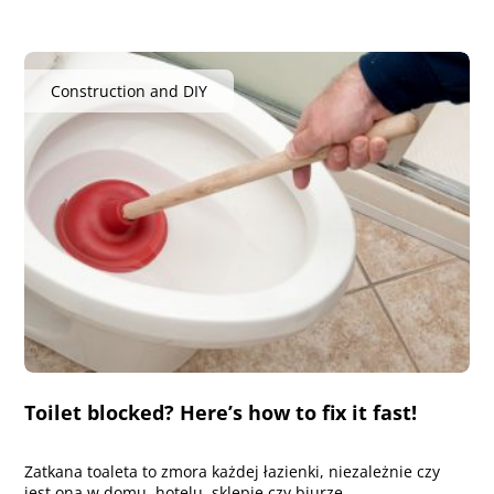
Construction and DIY
Toilet blocked? Here’s how to fix it fast!
Zatkana toaleta to zmora każdej łazienki, niezależnie czy
jest ona w domu, hotelu, sklepie czy biurze.…