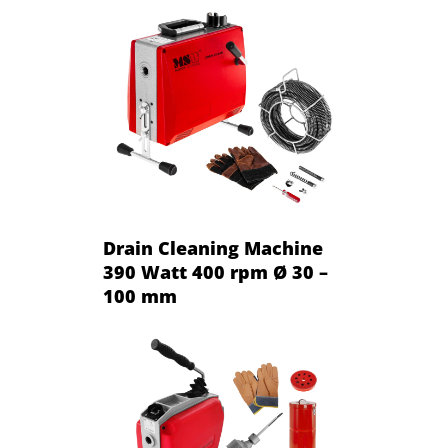
Drain Cleaning Machine
390 Watt 400 rpm Ø 30 –
100 mm