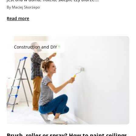
By Maciej Skorżepo
Read more
Construction and DIY
Brush, roller or spray? How to paint ceilings