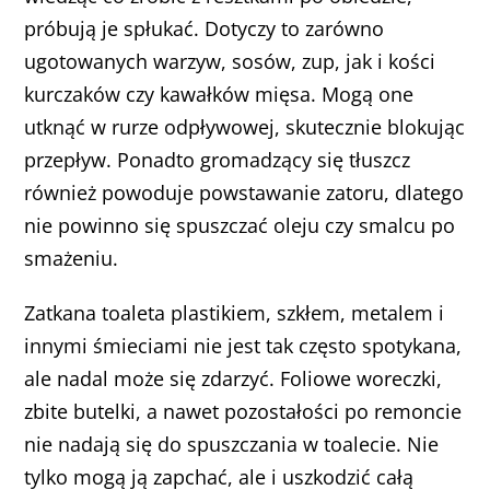
próbują je spłukać. Dotyczy to zarówno
ugotowanych warzyw, sosów, zup, jak i kości
kurczaków czy kawałków mięsa. Mogą one
utknąć w rurze odpływowej, skutecznie blokując
przepływ. Ponadto gromadzący się tłuszcz
również powoduje powstawanie zatoru, dlatego
nie powinno się spuszczać oleju czy smalcu po
smażeniu.
Zatkana toaleta plastikiem, szkłem, metalem i
innymi śmieciami nie jest tak często spotykana,
ale nadal może się zdarzyć. Foliowe woreczki,
zbite butelki, a nawet pozostałości po remoncie
nie nadają się do spuszczania w toalecie. Nie
tylko mogą ją zapchać, ale i uszkodzić całą