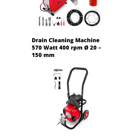
Drain Cleaning Machine
570 Watt 400 rpm Ø 20 –
150 mm