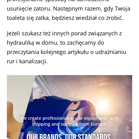
usunięcie zatoru. Następnym razem, gdy Twoja
toaleta się zatka, będziesz wiedział co zrobić.
Jeżeli szukasz też innych porad związanych z
hydrauliką w domu, to zachęcamy do
przeczytania kolejnego artykułu o udrażnianiu
rur i kanalizacji.
We create professional-grade equipment, with
shipping and support from Europe.
Our brands. Our standards.