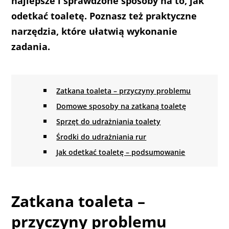
najlepsze i sprawdzone sposoby na to, jak
odetkać toaletę. Poznasz też praktyczne
narzędzia, które ułatwią wykonanie
zadania.
Zatkana toaleta – przyczyny problemu
Domowe sposoby na zatkaną toaletę
Sprzęt do udrażniania toalety
Środki do udrażniania rur
Jak odetkać toaletę – podsumowanie
Zatkana toaleta –
przyczyny problemu