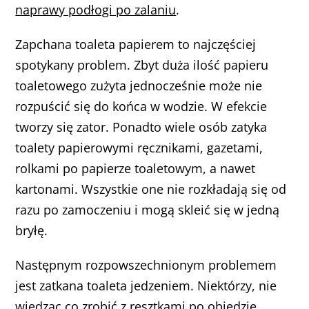
naprawy podłogi po zalaniu
.
Zapchana toaleta papierem to najczęściej
spotykany problem. Zbyt duża ilość papieru
toaletowego zużyta jednocześnie może nie
rozpuścić się do końca w wodzie. W efekcie
tworzy się zator. Ponadto wiele osób zatyka
toalety papierowymi ręcznikami, gazetami,
rolkami po papierze toaletowym, a nawet
kartonami. Wszystkie one nie rozkładają się od
razu po zamoczeniu i mogą skleić się w jedną
bryłę.
Następnym rozpowszechnionym problemem
jest zatkana toaleta jedzeniem. Niektórzy, nie
wiedząc co zrobić z resztkami po obiedzie,