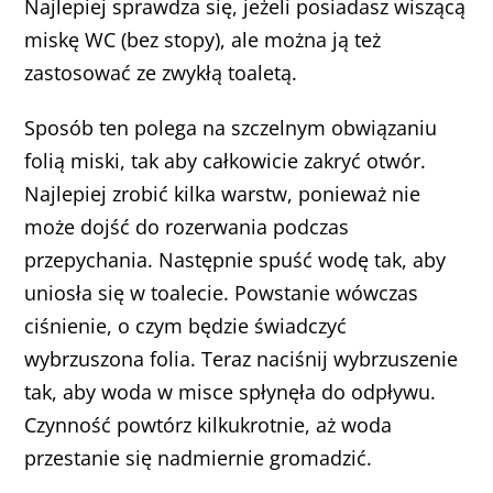
Najlepiej sprawdza się, jeżeli posiadasz wiszącą
miskę WC (bez stopy), ale można ją też
zastosować ze zwykłą toaletą.
Sposób ten polega na szczelnym obwiązaniu
folią miski, tak aby całkowicie zakryć otwór.
Najlepiej zrobić kilka warstw, ponieważ nie
może dojść do rozerwania podczas
przepychania. Następnie spuść wodę tak, aby
uniosła się w toalecie. Powstanie wówczas
ciśnienie, o czym będzie świadczyć
wybrzuszona folia. Teraz naciśnij wybrzuszenie
tak, aby woda w misce spłynęła do odpływu.
Czynność powtórz kilkukrotnie, aż woda
przestanie się nadmiernie gromadzić.