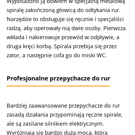
Wyposażono ją bowiem w specjalną metalową
spiralę zakończoną głowicą do odtykania rur.
Narzędzie to obsługuje się ręcznie i specjaliści
radzą, aby operowały nią dwie osoby. Pierwsza
wkłada i nakierowuje przewód w odpływie, a
druga kręci korbą. Spirala przebija się przez
zator, a następnie cofa go do miski WC.
Profesjonalne przepychacze do rur
Bardziej zaawansowane przepychacze do rur
zasadą działania przypominają ręczne spirale,
ale są zasilane silnikiem elektrycznym.
Wyróżniają się bardzo dużą mocą, która