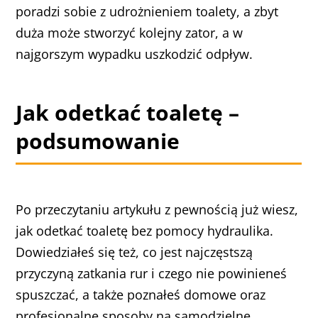
poradzi sobie z udrożnieniem toalety, a zbyt
duża może stworzyć kolejny zator, a w
najgorszym wypadku uszkodzić odpływ.
Jak odetkać toaletę –
podsumowanie
Po przeczytaniu artykułu z pewnością już wiesz,
jak odetkać toaletę bez pomocy hydraulika.
Dowiedziałeś się też, co jest najczęstszą
przyczyną zatkania rur i czego nie powinieneś
spuszczać, a także poznałeś domowe oraz
profesjonalne sposoby na samodzielne