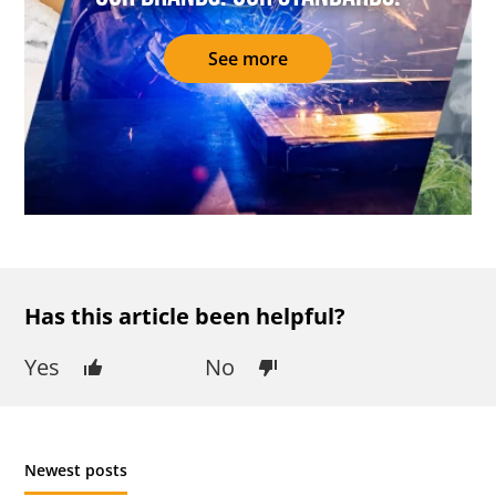
See more
Has this article been helpful?
Yes
No
Newest posts