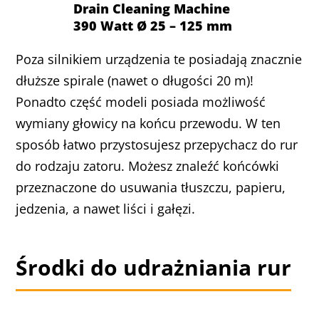
Drain Cleaning Machine
390 Watt Ø 25 – 125 mm
Poza silnikiem urządzenia te posiadają znacznie
dłuższe spirale (nawet o długości 20 m)!
Ponadto część modeli posiada możliwość
wymiany głowicy na końcu przewodu. W ten
sposób łatwo przystosujesz przepychacz do rur
do rodzaju zatoru. Możesz znaleźć końcówki
przeznaczone do usuwania tłuszczu, papieru,
jedzenia, a nawet liści i gałęzi.
Środki do udrażniania rur