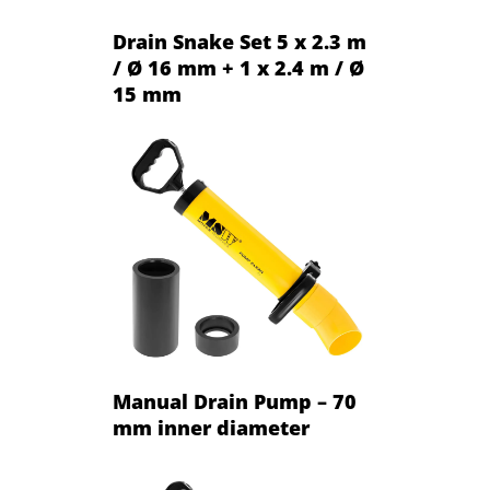
Drain Snake Set 5 x 2.3 m
/ Ø 16 mm + 1 x 2.4 m / Ø
15 mm
Manual Drain Pump – 70
mm inner diameter