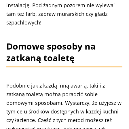
instalację. Pod żadnym pozorem nie wylewaj
tam też farb, zapraw murarskich czy gładzi
szpachlowych!
Domowe sposoby na
zatkaną toaletę
Podobnie jak z każdą inną awarią, taki i z
zatkaną toaletą można poradzić sobie
domowymi sposobami. Wystarczy, że użyjesz w
tym celu środków dostępnych w każdej kuchni
czy łazience. Część z tych metod możesz też
wykorzystać w sytuacji, gdy nie wiesz,
jak