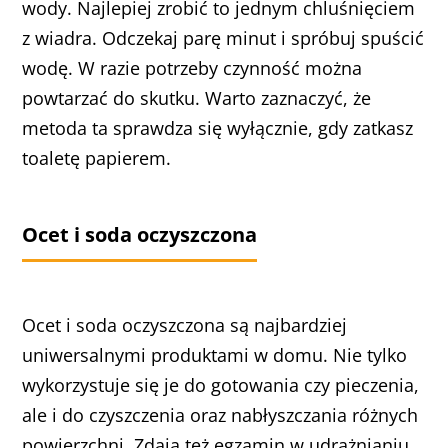
wody. Najlepiej zrobić to jednym chluśnięciem
z wiadra. Odczekaj parę minut i spróbuj spuścić
wodę. W razie potrzeby czynność można
powtarzać do skutku. Warto zaznaczyć, że
metoda ta sprawdza się wyłącznie, gdy zatkasz
toaletę papierem.
Ocet i soda oczyszczona
Ocet i soda oczyszczona są najbardziej
uniwersalnymi produktami w domu. Nie tylko
wykorzystuje się je do gotowania czy pieczenia,
ale i do czyszczenia oraz nabłyszczania różnych
powierzchni. Zdają też egzamin w udrażnianiu