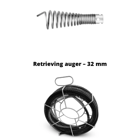
Retrieving auger – 32 mm