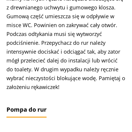
z drewnianego uchwytu i gumowego klosza.
Gumową część umieszcza się w odpływie w
misce WC. Powinien on zakrywać cały otwór.
Podczas odtykania musi się wytworzyć
podciśnienie. Przepychacz do rur należy
intensywnie dociskać i odciągać tak, aby zator
mógł przelecieć dalej do instalacji lub wrócić
do toalety. W drugim wypadku należy ręcznie
wybrać nieczystości blokujące wodę. Pamiętaj o
założeniu rękawiczek!
Pompa do rur