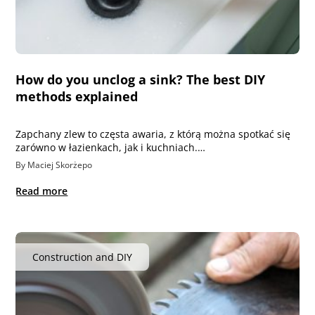
How do you unclog a sink? The best DIY
methods explained
Zapchany zlew to częsta awaria, z którą można spotkać się
zarówno w łazienkach, jak i kuchniach.…
By Maciej Skorżepo
Read more
Construction and DIY