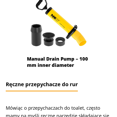
Manual Drain Pump – 100
mm inner diameter
Ręczne przepychacze do rur
Mówiąc o przepychaczach do toalet, często
mamy na myśli ręczne narzędzie składające się