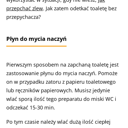
przepchać zlew
. Jak zatem odetkać toaletę bez
przepychacza?
Płyn do mycia naczyń
Pierwszym sposobem na zapchaną toaletę jest
zastosowanie płynu do mycia naczyń. Pomoże
on w przypadku zatoru z papieru toaletowego
lub ręczników papierowych. Musisz jedynie
wlać sporą ilość tego preparatu do miski WC i
odczekać 15-30 min.
Po tym czasie należy wlać dużą ilość ciepłej